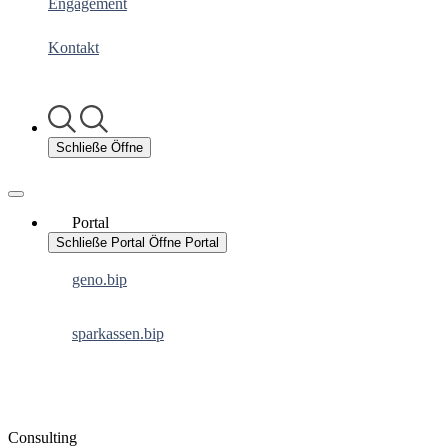
Engagement
Kontakt
Schließe
Öffne
Portal
Schließe Portal
Öffne Portal
geno.bip
sparkassen.bip
Consulting