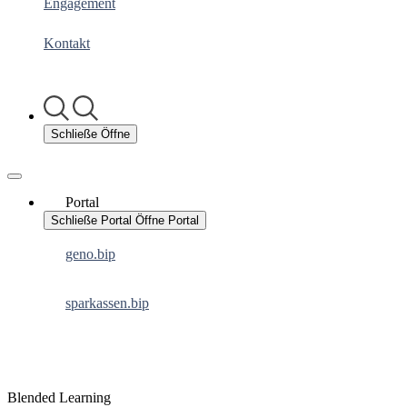
Engagement
Kontakt
Schließe
Öffne
Portal
Schließe Portal
Öffne Portal
geno.bip
sparkassen.bip
Blended Learning