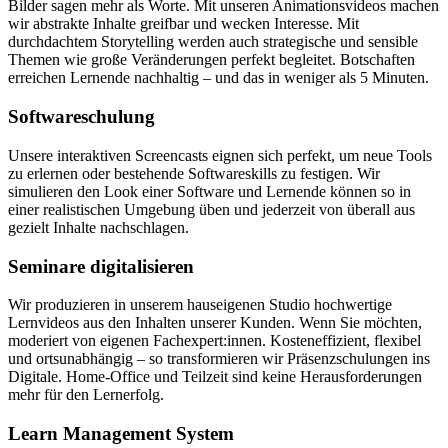
Bilder sagen mehr als Worte. Mit unseren Animationsvideos machen
wir abstrakte Inhalte greifbar und wecken Interesse. Mit
durchdachtem Storytelling werden auch strategische und sensible
Themen wie große Veränderungen perfekt begleitet. Botschaften
erreichen Lernende nachhaltig – und das in weniger als 5 Minuten.
Softwareschulung
Unsere interaktiven Screencasts eignen sich perfekt, um neue Tools
zu erlernen oder bestehende Softwareskills zu festigen. Wir
simulieren den Look einer Software und Lernende können so in
einer realistischen Umgebung üben und jederzeit von überall aus
gezielt Inhalte nachschlagen.
Seminare digitalisieren
Wir produzieren in unserem hauseigenen Studio hochwertige
Lernvideos aus den Inhalten unserer Kunden. Wenn Sie möchten,
moderiert von eigenen Fachexpert:innen. Kosteneffizient, flexibel
und ortsunabhängig – so transformieren wir Präsenzschulungen ins
Digitale. Home-Office und Teilzeit sind keine Herausforderungen
mehr für den Lernerfolg.
Learn Management System