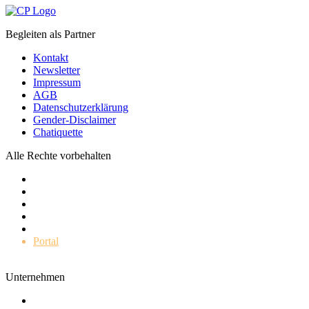
Begleiten als Partner
Kontakt
Newsletter
Impressum
AGB
Datenschutzerklärung
Gender-Disclaimer
Chatiquette
Alle Rechte vorbehalten
Impulse
Leistungen
Kunden
Karriere
Unternehmen
Portal
Unternehmen
Wer wir sind