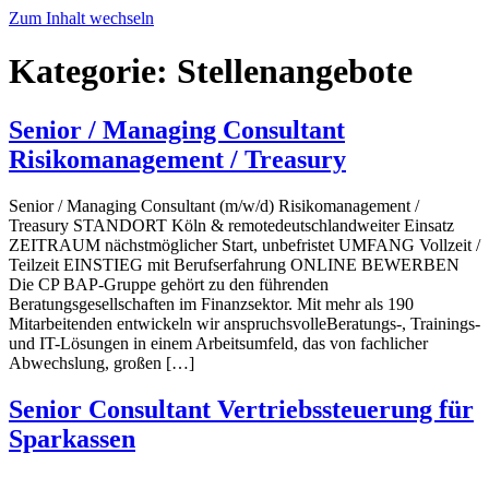
Zum Inhalt wechseln
Kategorie:
Stellenangebote
Senior / Managing Consultant
Risikomanagement / Treasury
Senior / Managing Consultant (m/w/d) Risikomanagement /
Treasury STANDORT Köln & remotedeutschlandweiter Einsatz
ZEITRAUM nächstmöglicher Start, unbefristet UMFANG Vollzeit /
Teilzeit EINSTIEG mit Berufserfahrung ONLINE BEWERBEN
Die CP BAP-Gruppe gehört zu den führenden
Beratungsgesellschaften im Finanzsektor. Mit mehr als 190
Mitarbeitenden entwickeln wir anspruchsvolleBeratungs-, Trainings-
und IT-Lösungen in einem Arbeitsumfeld, das von fachlicher
Abwechslung, großen […]
Senior Consultant Vertriebssteuerung für
Sparkassen